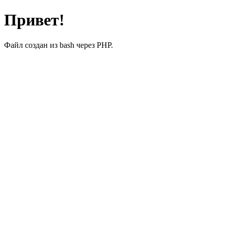
Привет!
Файл создан из bash через PHP.